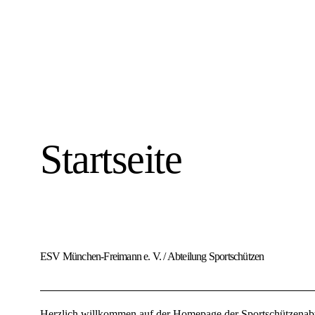
Startseite
ESV München-Freimann e. V.
/
Abteilung Sportschützen
Herzlich willkommen auf der Homepage der Sportschützenab