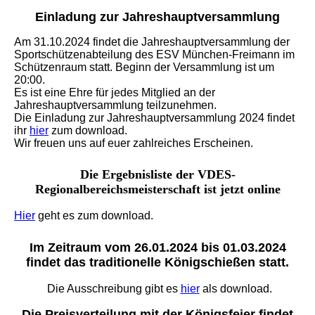
Einladung zur Jahreshauptversammlung
Am 31.10.2024 findet die Jahreshauptversammlung der
Sportschützenabteilung des ESV München-Freimann im
Schützenraum statt. Beginn der Versammlung ist um
20:00.
Es ist eine Ehre für jedes Mitglied an der
Jahreshauptversammlung teilzunehmen.
Die Einladung zur Jahreshauptversammlung 2024 findet
ihr
hier
zum download.
Wir freuen uns auf euer zahlreiches Erscheinen.
Die Ergebnisliste der VDES-
Regionalbereichsmeisterschaft ist jetzt online
Hier
geht es zum download.
Im Zeitraum vom 26.01.2024 bis 01.03.2024
findet das traditionelle Königschießen statt.
Die Ausschreibung gibt es
hier
als download.
Die Preisverteilung mit der Königsfeier findet