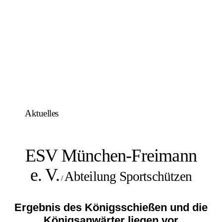
Aktuelles
ESV München-Freimann
e. V.
Abteilung Sportschützen
/
Ergebnis des Königsschießen und die
Königsanwärter liegen vor